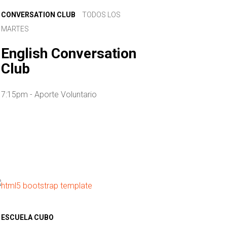
CONVERSATION CLUB
TODOS LOS
MARTES
English Conversation
Club
7:15pm - Aporte Voluntario
ESCUELA CUBO