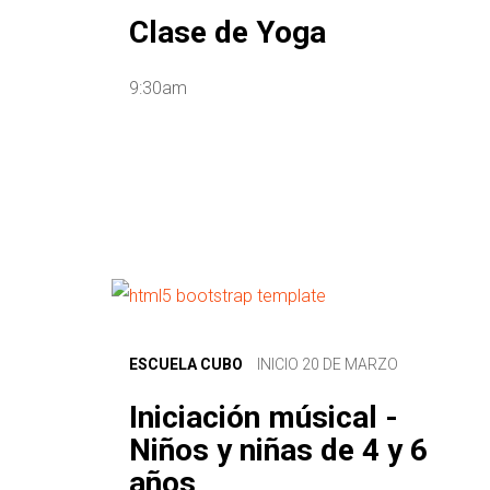
Clase de Yoga
9:30am
ESCUELA CUBO
INICIO 20 DE MARZO
Iniciación músical -
Niños y niñas de 4 y 6
años