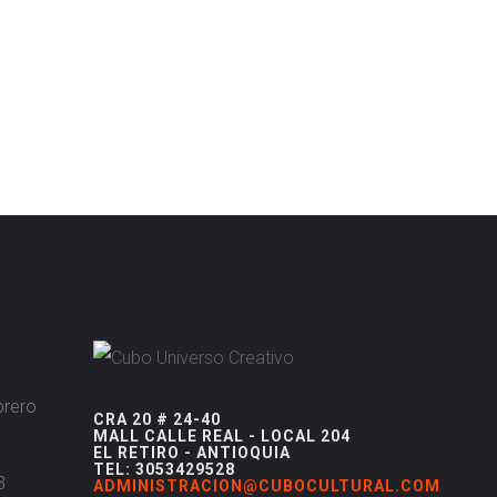
brero
CRA 20 # 24-40
MALL CALLE REAL - LOCAL 204
EL RETIRO - ANTIOQUIA
TEL: 3053429528
3
ADMINISTRACION@CUBOCULTURAL.COM