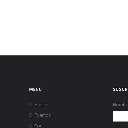
MENU
SUSCR
Home
Nombre
Eventos
Blog