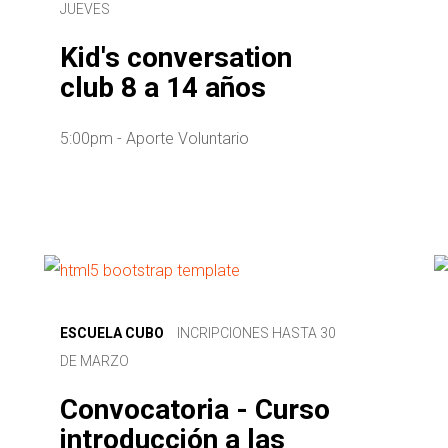
JUEVES
Kid's conversation
club 8 a 14 años
5:00pm - Aporte Voluntario
ESCUELA CUBO
INCRIPCIONES HASTA 30
DE MARZO
Convocatoria - Curso
introducción a las