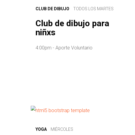
CLUB DE DIBUJO
TODOS LOS MARTES
Club de dibujo para
niñxs
4:00pm - Aporte Voluntario
YOGA
MIÉRCOLES