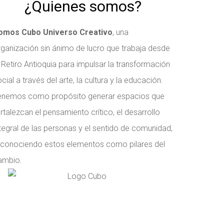
¿Quienes somos?
omos Cubo Universo Creativo
, una
rganización sin ánimo de lucro que trabaja desde
 Retiro Antioquia para impulsar la transformación
cial a través del arte, la cultura y la educación.
enemos como propósito generar espacios que
rtalezcan el pensamiento crítico, el desarrollo
ntegral de las personas y el sentido de comunidad,
econociendo estos elementos como pilares del
ambio.