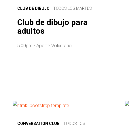
CLUB DE DIBUJO
TODOS LOS MARTES
Club de dibujo para
adultos
5:00pm - Aporte Voluntario
CONVERSATION CLUB
TODOS LOS