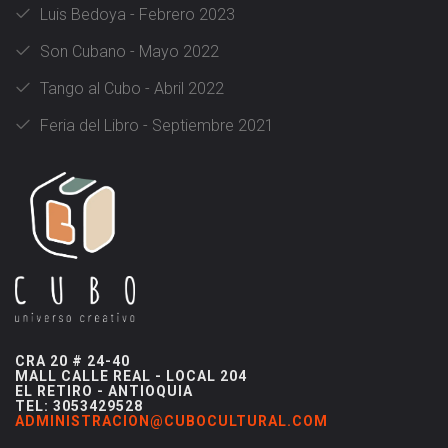
Luis Bedoya - Febrero 2023
Son Cubano - Mayo 2022
Tango al Cubo - Abril 2022
Feria del Libro - Septiembre 2021
CRA 20 # 24-40
MALL CALLE REAL - LOCAL 204
EL RETIRO - ANTIOQUIA
TEL: 3053429528
ADMINISTRACION@CUBOCULTURAL.COM