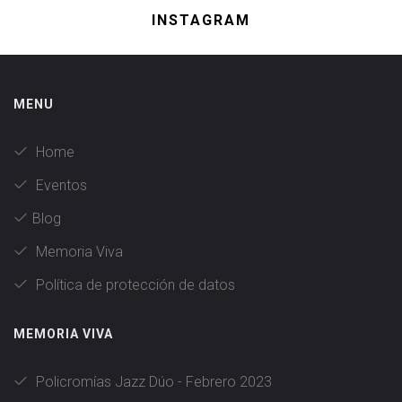
INSTAGRAM
MENU
Home
Eventos
Blog
Memoria Viva
Política de protección de datos
MEMORIA VIVA
Policromías Jazz Dúo - Febrero 2023