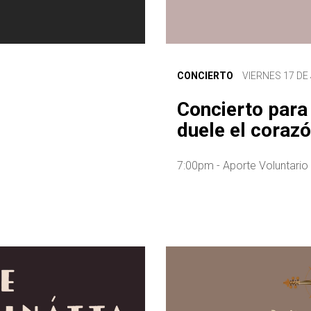
CONCIERTO
VIERNES 17 DE 
Concierto para
duele el coraz
7:00pm - Aporte Voluntario