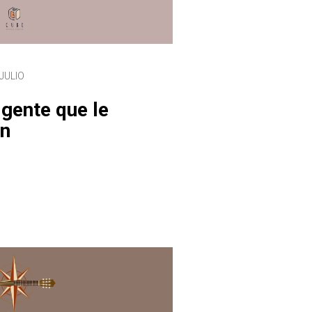
JULIO
 gente que le
ón