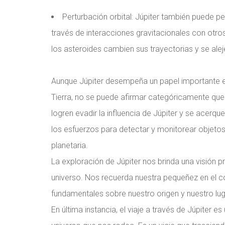
Perturbación orbital: Júpiter también puede p
través de interacciones gravitacionales con otro
los asteroides cambien sus trayectorias y se aleje
Aunque Júpiter desempeña un papel importante en
Tierra, no se puede afirmar categóricamente que "
logren evadir la influencia de Júpiter y se acerquen
los esfuerzos para detectar y monitorear objeto
planetaria.
La exploración de Júpiter nos brinda una visión pr
universo. Nos recuerda nuestra pequeñez en el 
fundamentales sobre nuestro origen y nuestro luga
En última instancia, el viaje a través de Júpiter es 