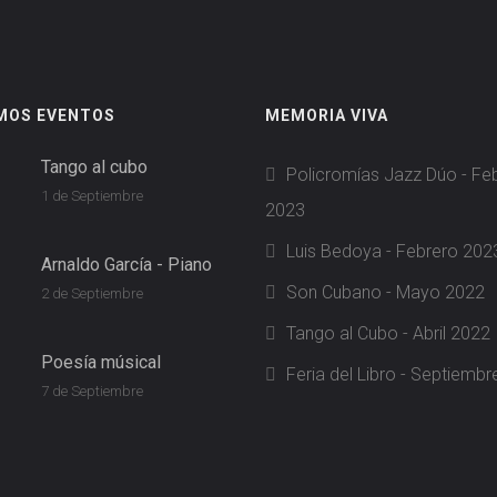
MOS EVENTOS
MEMORIA VIVA
Tango al cubo
Policromías Jazz Dúo - Fe
1 de Septiembre
2023
Luis Bedoya - Febrero 202
Arnaldo García - Piano
Son Cubano - Mayo 2022
2 de Septiembre
Tango al Cubo - Abril 2022
Poesía músical
Feria del Libro - Septiemb
7 de Septiembre