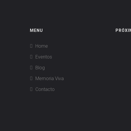
MENU
PRÓXI
Home
Eventos
Blog
Memoria Viva
Contacto