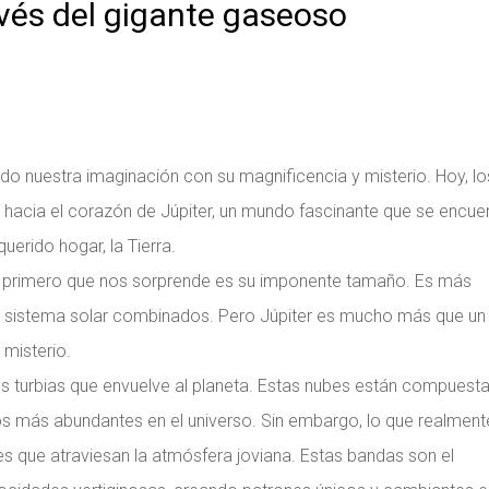
avés del gigante gaseoso
rado nuestra imaginación con su magnificencia y misterio. Hoy, lo
hacia el corazón de Júpiter, un mundo fascinante que se encue
erido hogar, la Tierra.
lo primero que nos sorprende es su imponente tamaño. Es más
o sistema solar combinados. Pero Júpiter es mucho más que un
 misterio.
turbias que envuelve al planeta. Estas nubes están compuest
os más abundantes en el universo. Sin embargo, lo que realment
s que atraviesan la atmósfera joviana. Estas bandas son el