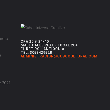
brero
CRA 20 # 24-40
MALL CALLE REAL - LOCAL 204
EL RETIRO - ANTIOQUIA
TEL: 3053429528
3
ADMINISTRACION@CUBOCULTURAL.COM
re 2021