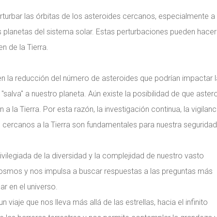
erturbar las órbitas de los asteroides cercanos, especialmente a
s planetas del sistema solar. Estas perturbaciones pueden hace
n de la Tierra.
 la reducción del número de asteroides que podrían impactar l
salva" a nuestro planeta. Aún existe la posibilidad de que aster
 a la Tierra. Por esta razón, la investigación continua, la vigilanc
s cercanos a la Tierra son fundamentales para nuestra seguridad
ivilegiada de la diversidad y la complejidad de nuestro vasto
cosmos y nos impulsa a buscar respuestas a las preguntas más
r en el universo.
un viaje que nos lleva más allá de las estrellas, hacia el infinito