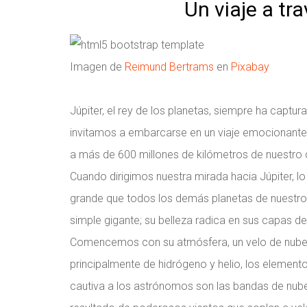
Un viaje a tr
Imagen de
Reimund Bertrams
en
Pixabay
Júpiter, el rey de los planetas, siempre ha captu
invitamos a embarcarse en un viaje emocionante 
a más de 600 millones de kilómetros de nuestro qu
Cuando dirigimos nuestra mirada hacia Júpiter, 
grande que todos los demás planetas de nuestr
simple gigante; su belleza radica en sus capas de
Comencemos con su atmósfera, un velo de nubes 
principalmente de hidrógeno y helio, los element
cautiva a los astrónomos son las bandas de nube