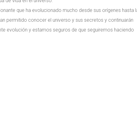
 de vida en el universo.
sionante que ha evolucionado mucho desde sus orígenes hasta l
an permitido conocer el universo y sus secretos y continuarán
tante evolución y estamos seguros de que seguiremos haciendo