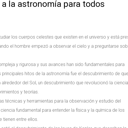
 a la astronomía para todos
udiar los cuerpos celestes que existen en el universo y está pr
ando el hombre empezó a observar el cielo y a preguntarse sob
ompleja y rigurosa y sus avances han sido fundamentales para
s principales hitos de la astronomía fue el descubrimiento de que
ta alrededor del Sol, un descubrimiento que revolucionó la cienci
rimientos y teorías.
evas técnicas y herramientas para la observación y estudio del
ciencia fundamental para entender la física y la química de los
 tienen entre ellos.