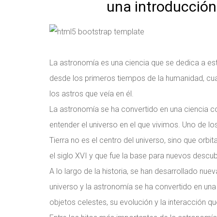
una introducción
La astronomía es una ciencia que se dedica a est
desde los primeros tiempos de la humanidad, cu
los astros que veía en él.
La astronomía se ha convertido en una ciencia c
entender el universo en el que vivimos. Uno de lo
Tierra no es el centro del universo, sino que orbi
el siglo XVI y que fue la base para nuevos descub
A lo largo de la historia, se han desarrollado nu
universo y la astronomía se ha convertido en una 
objetos celestes, su evolución y la interacción que