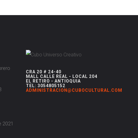
brero
CRA 20 # 24-40
MALL CALLE REAL - LOCAL 204
EL RETIRO - ANTIOQUIA
TEL: 3054805152
3
ADMINISTRACION@CUBOCULTURAL.COM
re 2021