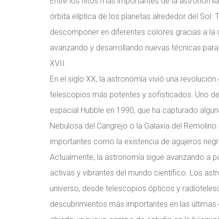
Entre los hitos más importantes de la astronomía 
órbita elíptica de los planetas alrededor del Sol
descomponer en diferentes colores gracias a la o
avanzando y desarrollando nuevas técnicas para o
XVII.
En el siglo XX, la astronomía vivió una revolución
telescopios más potentes y sofisticados. Uno de 
espacial Hubble en 1990, que ha capturado algu
Nebulosa del Cangrejo o la Galaxia del Remolino
importantes como la existencia de agujeros negr
Actualmente, la astronomía sigue avanzando a p
activas y vibrantes del mundo científico. Los ast
universo, desde telescopios ópticos y radioteles
descubrimientos más importantes en las últimas d