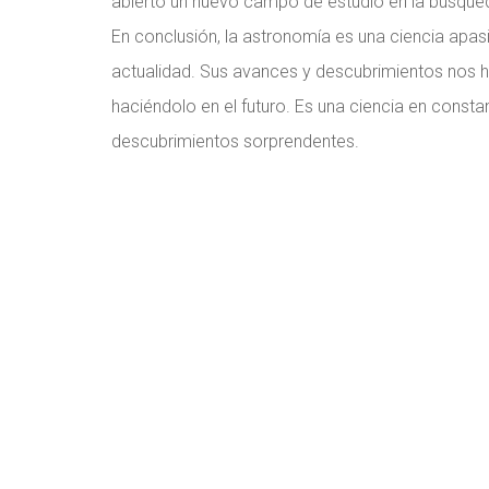
abierto un nuevo campo de estudio en la búsqueda
En conclusión, la astronomía es una ciencia apa
actualidad. Sus avances y descubrimientos nos h
haciéndolo en el futuro. Es una ciencia en cons
descubrimientos sorprendentes.