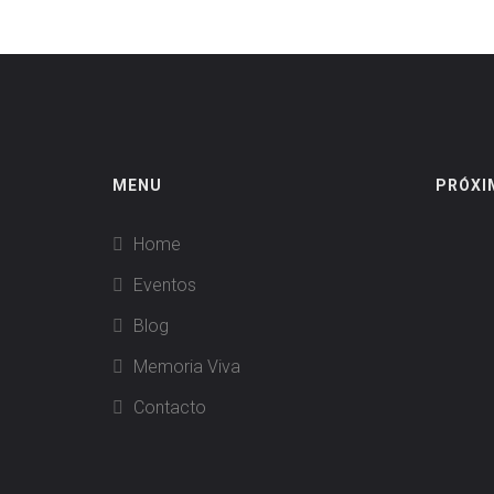
MENU
PRÓXI
Home
Eventos
Blog
Memoria Viva
Contacto